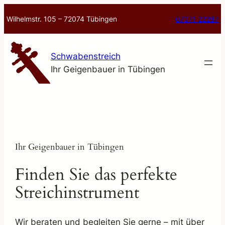
Zum
Wilhelmstr. 105 – 72074 Tübingen
07071 22287
Inhalt
springen
Schwabenstreich
Ihr Geigenbauer in Tübingen
Ihr Geigenbauer in Tübingen
Finden Sie das perfekte
Streichinstrument
Wir beraten und begleiten Sie gerne – mit über