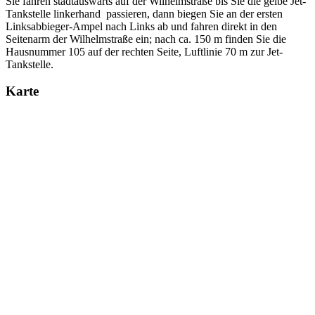
Sie fahren stadtauswärts auf der Wilhelmstraße bis Sie die gelbe Jet-
Tankstelle linkerhand passieren, dann biegen Sie an der ersten
Linksabbieger-Ampel nach Links ab und fahren direkt in den
Seitenarm der Wilhelmstraße ein; nach ca. 150 m finden Sie die
Hausnummer 105 auf der rechten Seite, Luftlinie 70 m zur Jet-
Tankstelle.
Karte