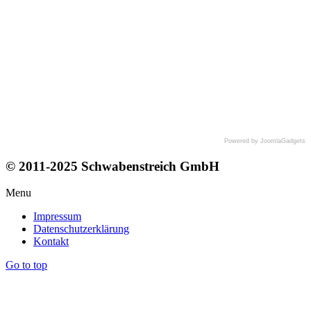
Powered by JoomlaGadgets
© 2011-2025 Schwabenstreich GmbH
Menu
Impressum
Datenschutzerklärung
Kontakt
Go to top